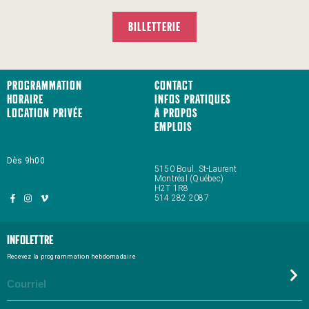
BILLETTERIE
Programmation
Contact
Horaire
Infos pratiques
Location privée
À propos
Emplois
Dès 9h00
5150 Boul. St-Laurent
Montréal (Québec)
H2T 1R8
514 282 2087
Infolettre
Recevez la programmation hebdomadaire