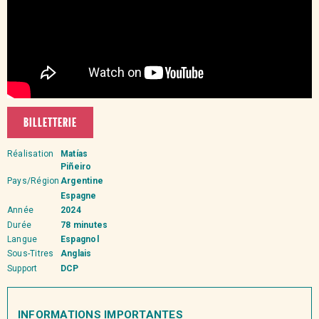
BILLETTERIE
Réalisation
Matías
Piñeiro
Pays/Région
Argentine
Espagne
Année
2024
Durée
78 minutes
Langue
Espagnol
Sous-Titres
Anglais
Support
DCP
INFORMATIONS IMPORTANTES