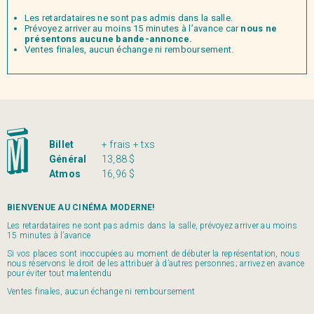
Les retardataires ne sont pas admis dans la salle.
Prévoyez arriver au moins 15 minutes à l’avance car
nous ne
présentons aucune bande-annonce.
Ventes finales, aucun échange ni remboursement.
Billet
+ frais + txs
Général
13,88 $
Atmos
16,96 $
BIENVENUE AU CINÉMA MODERNE!
Les retardataires ne sont pas admis dans la salle, prévoyez arriver au moins
15 minutes à l’avance
Si vos places sont inoccupées au moment de débuter la représentation, nous
nous réservons le droit de les attribuer à d’autres personnes; arrivez en avance
pour éviter tout malentendu
Ventes finales, aucun échange ni remboursement