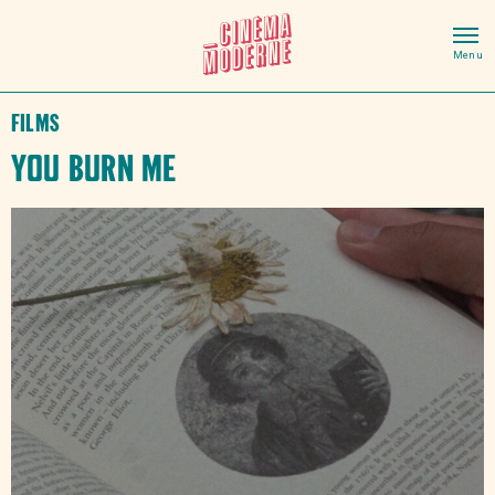
Films
You Burn Me