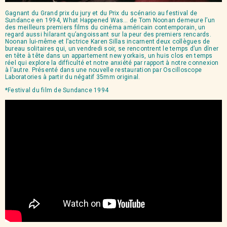
Gagnant du Grand prix du jury et du Prix du scénario au festival de
Sundance en 1994, What Happened Was… de Tom Noonan demeure l’un
des meilleurs premiers films du cinéma américain contemporain, un
regard aussi hilarant qu’angoissant sur la peur des premiers rencards.
Noonan lui-même et l’actrice Karen Sillas incarnent deux collègues de
bureau solitaires qui, un vendredi soir, se rencontrent le temps d’un dîner
en tête à tête dans un appartement new yorkais, un huis clos en temps
réel qui explore la difficulté et notre anxiété par rapport à notre connexion
à l’autre. Présenté dans une nouvelle restauration par Oscilloscope
Laboratories à partir du négatif 35mm original.
*Festival du film de Sundance 1994