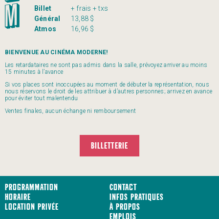
Billet
+ frais + txs
Général
13,88 $
Atmos
16,96 $
BIENVENUE AU CINÉMA MODERNE!
Les retardataires ne sont pas admis dans la salle, prévoyez arriver au moins
15 minutes à l’avance
Si vos places sont inoccupées au moment de débuter la représentation, nous
nous réservons le droit de les attribuer à d’autres personnes; arrivez en avance
pour éviter tout malentendu
Ventes finales, aucun échange ni remboursement
BILLETTERIE
Programmation
Contact
Horaire
Infos pratiques
Location privée
À propos
Emplois