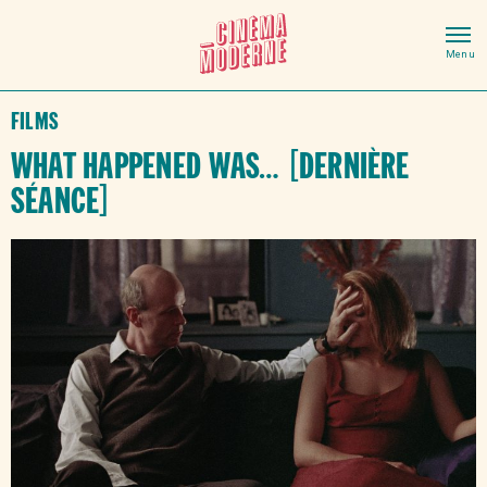
Films
What Happened Was… [DERNIÈRE
SÉANCE]