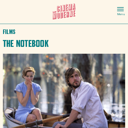
Films
The Notebook