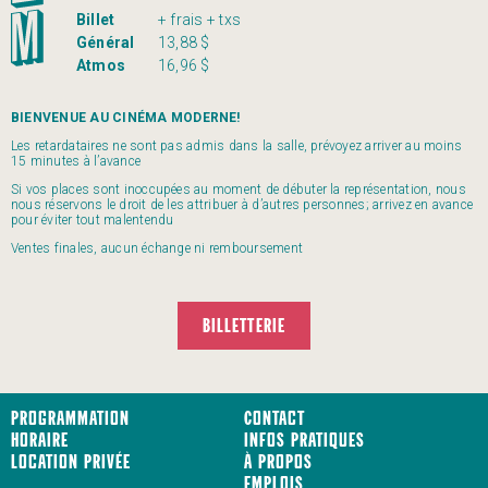
Billet
+ frais + txs
Général
13,88 $
Atmos
16,96 $
BIENVENUE AU CINÉMA MODERNE!
Les retardataires ne sont pas admis dans la salle, prévoyez arriver au moins
15 minutes à l’avance
Si vos places sont inoccupées au moment de débuter la représentation, nous
nous réservons le droit de les attribuer à d’autres personnes; arrivez en avance
pour éviter tout malentendu
Ventes finales, aucun échange ni remboursement
BILLETTERIE
Programmation
Contact
Horaire
Infos pratiques
Location privée
À propos
Emplois