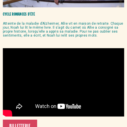
CYCLE ROMANCES D’ÉTÉ
Atteinte de la maladie d’Alzheimer, Allie vit en maison de retraite. Chaque
jour, Noah lui lit le même livre. Il s’agit du carnet où Allie a consigné sa
propre histoire, lorsqu’elle a appris sa maladie. Pour ne pas oublier ses
sentiments, elle a écrit, et Noah lui relit ses propres mots.
BILLETTERIE