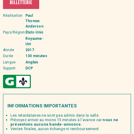
BILLETTERIE
Réalisation
Paul
Thomas
Anderson
Pays/Région
États-Unis
Royaume-
Uni
Année
2017
Durée
130 minutes
Langue
Anglais
Support
DCP
INFORMATIONS IMPORTANTES
Les retardataires ne sont pas admis dans la salle.
Prévoyez arriver au moins 15 minutes à l’avance car
nous ne
présentons aucune bande-annonce.
Ventes finales, aucun échange ni remboursement.