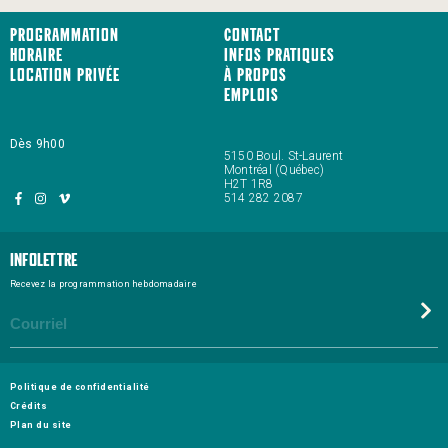
Programmation
Contact
Horaire
Infos pratiques
Location privée
À propos
Emplois
Dès 9h00
5150 Boul. St-Laurent
Montréal (Québec)
H2T 1R8
514 282 2087
Infolettre
Recevez la programmation hebdomadaire
Politique de confidentialité
Crédits
Plan du site