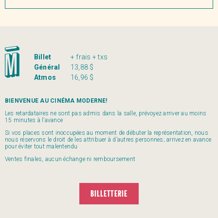
Billet
+ frais + txs
Général
13,88 $
Atmos
16,96 $
BIENVENUE AU CINÉMA MODERNE!
Les retardataires ne sont pas admis dans la salle, prévoyez arriver au moins
15 minutes à l’avance
Si vos places sont inoccupées au moment de débuter la représentation, nous
nous réservons le droit de les attribuer à d’autres personnes; arrivez en avance
pour éviter tout malentendu
Ventes finales, aucun échange ni remboursement
BILLETTERIE