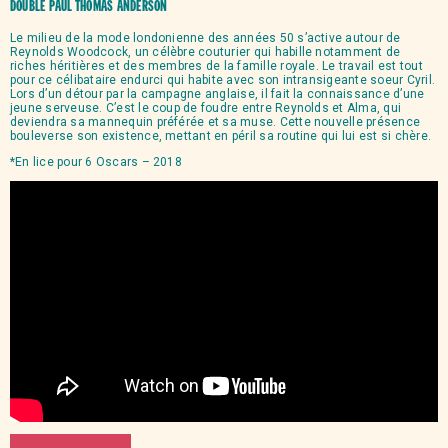
DOUBLÉ PAUL THOMAS ANDERSON
Le milieu de la mode londonienne des années 50 s’active autour de
Reynolds Woodcock, un célèbre couturier qui habille notamment de
riches héritières et des membres de la famille royale. Le travail est tout
pour ce célibataire endurci qui habite avec son intransigeante soeur Cyril.
Lors d’un détour par la campagne anglaise, il fait la connaissance d’une
jeune serveuse. C’est le coup de foudre entre Reynolds et Alma, qui
deviendra sa mannequin préférée et sa muse. Cette nouvelle présence
bouleverse son existence, mettant en péril sa routine qui lui est si chère.
*En lice pour 6 Oscars – 2018