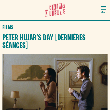
Films
Peter Hujar’s Day [DERNIÈRES
SÉANCES]