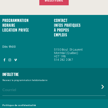
BILLETTERIE
Programmation
Contact
Horaire
Infos pratiques
Location privée
À propos
Emplois
Dès 9h00
5150 Boul. St-Laurent
Montréal (Québec)
H2T 1R8
514 282 2087
Infolettre
Recevez la programmation hebdomadaire
Politique de confidentialité