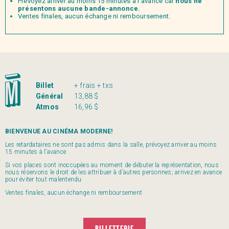
Prévoyez arriver au moins 15 minutes à l’avance car
nous ne
présentons aucune bande-annonce.
Ventes finales, aucun échange ni remboursement.
Billet
+ frais + txs
Général
13,88 $
Atmos
16,96 $
BIENVENUE AU CINÉMA MODERNE!
Les retardataires ne sont pas admis dans la salle, prévoyez arriver au moins
15 minutes à l’avance
Si vos places sont inoccupées au moment de débuter la représentation, nous
nous réservons le droit de les attribuer à d’autres personnes; arrivez en avance
pour éviter tout malentendu
Ventes finales, aucun échange ni remboursement