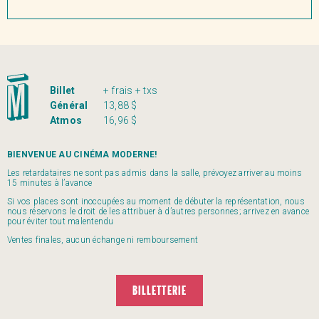
Billet
+ frais + txs
Général
13,88 $
Atmos
16,96 $
BIENVENUE AU CINÉMA MODERNE!
Les retardataires ne sont pas admis dans la salle, prévoyez arriver au moins
15 minutes à l’avance
Si vos places sont inoccupées au moment de débuter la représentation, nous
nous réservons le droit de les attribuer à d’autres personnes; arrivez en avance
pour éviter tout malentendu
Ventes finales, aucun échange ni remboursement
BILLETTERIE