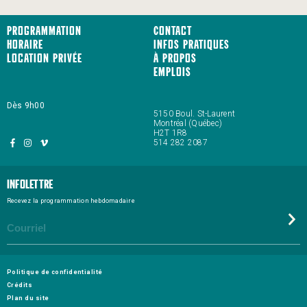
Programmation
Contact
Horaire
Infos pratiques
Location privée
À propos
Emplois
Dès 9h00
5150 Boul. St-Laurent
Montréal (Québec)
H2T 1R8
514 282 2087
Infolettre
Recevez la programmation hebdomadaire
Politique de confidentialité
Crédits
Plan du site