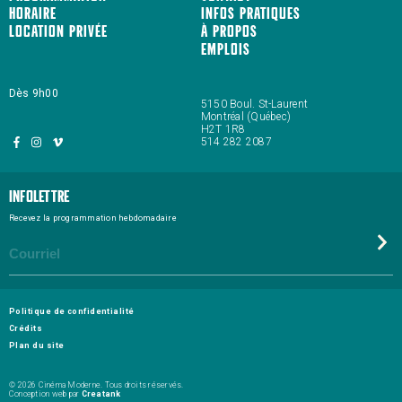
Horaire
Infos pratiques
Location privée
À propos
Emplois
Dès 9h00
5150 Boul. St-Laurent
Montréal (Québec)
H2T 1R8
514 282 2087
Infolettre
Recevez la programmation hebdomadaire
Politique de confidentialité
Crédits
Plan du site
© 2026 Cinéma Moderne. Tous droits réservés.
Conception web par
Creatank