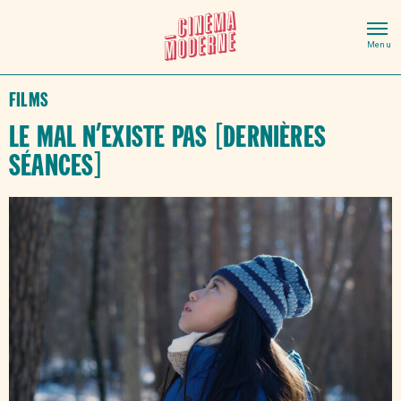
Films
Le mal n’existe pas [DERNIÈRES
SÉANCES]