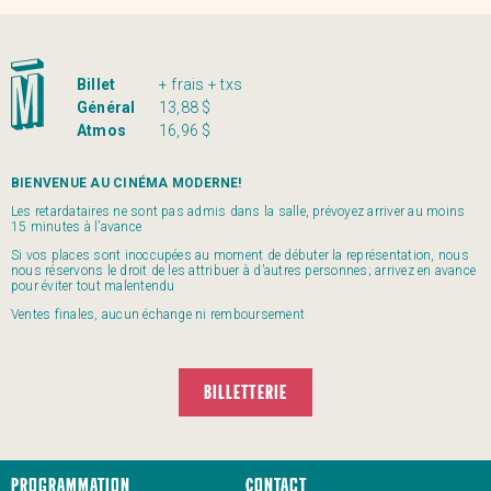
Billet
+ frais + txs
Général
13,88 $
Atmos
16,96 $
BIENVENUE AU CINÉMA MODERNE!
Les retardataires ne sont pas admis dans la salle, prévoyez arriver au moins
15 minutes à l’avance
Si vos places sont inoccupées au moment de débuter la représentation, nous
nous réservons le droit de les attribuer à d’autres personnes; arrivez en avance
pour éviter tout malentendu
Ventes finales, aucun échange ni remboursement
BILLETTERIE
Programmation
Contact