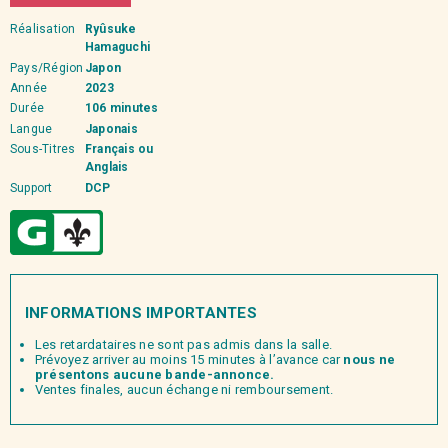
Réalisation
Ryûsuke
Hamaguchi
Pays/Région
Japon
Année
2023
Durée
106 minutes
Langue
Japonais
Sous-Titres
Français ou
Anglais
Support
DCP
INFORMATIONS IMPORTANTES
Les retardataires ne sont pas admis dans la salle.
Prévoyez arriver au moins 15 minutes à l’avance car
nous ne
présentons aucune bande-annonce.
Ventes finales, aucun échange ni remboursement.