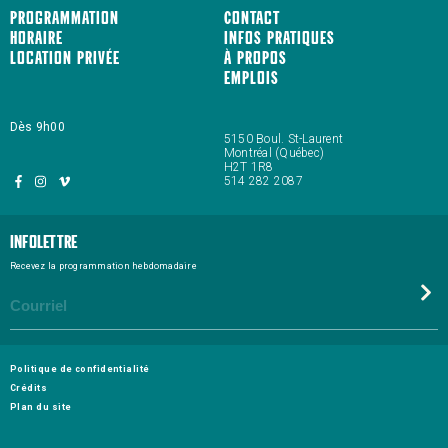
Programmation
Contact
Horaire
Infos pratiques
Location privée
À propos
Emplois
Dès 9h00
5150 Boul. St-Laurent
Montréal (Québec)
H2T 1R8
514 282 2087
Infolettre
Recevez la programmation hebdomadaire
Politique de confidentialité
Crédits
Plan du site