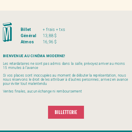
Billet
+ frais + txs
Général
13,88 $
Atmos
16,96 $
BIENVENUE AU CINÉMA MODERNE!
Les retardataires ne sont pas admis dans la salle, prévoyez arriver au moins
15 minutes à l’avance
Si vos places sont inoccupées au moment de débuter la représentation, nous
nous réservons le droit de les attribuer à d’autres personnes; arrivez en avance
pour éviter tout malentendu
Ventes finales, aucun échange ni remboursement
BILLETTERIE