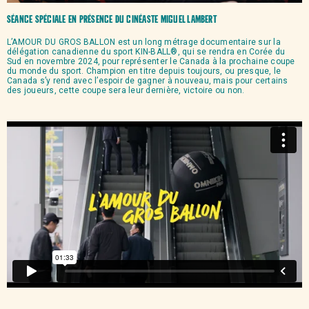
Séance spéciale en présence du cinéaste Miguel Lambert
L’AMOUR DU GROS BALLON est un long métrage documentaire sur la
délégation canadienne du sport KIN-BALL®, qui se rendra en Corée du
Sud en novembre 2024, pour représenter le Canada à la prochaine coupe
du monde du sport. Champion en titre depuis toujours, ou presque, le
Canada s’y rend avec l’espoir de gagner à nouveau, mais pour certains
des joueurs, cette coupe sera leur dernière, victoire ou non.