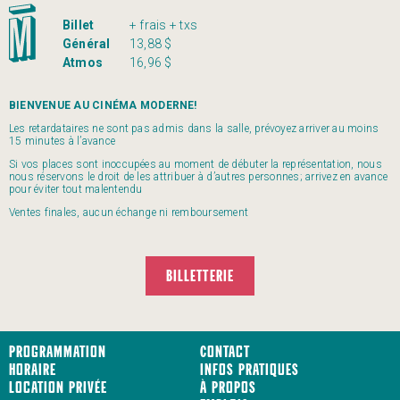
Billet
+ frais + txs
Général
13,88 $
Atmos
16,96 $
BIENVENUE AU CINÉMA MODERNE!
Les retardataires ne sont pas admis dans la salle, prévoyez arriver au moins
15 minutes à l’avance
Si vos places sont inoccupées au moment de débuter la représentation, nous
nous réservons le droit de les attribuer à d’autres personnes; arrivez en avance
pour éviter tout malentendu
Ventes finales, aucun échange ni remboursement
BILLETTERIE
Programmation
Contact
Horaire
Infos pratiques
Location privée
À propos