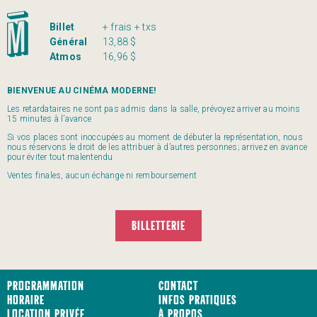
Billet
+ frais + txs
Général
13,88 $
Atmos
16,96 $
BIENVENUE AU CINÉMA MODERNE!
Les retardataires ne sont pas admis dans la salle, prévoyez arriver au moins
15 minutes à l’avance
Si vos places sont inoccupées au moment de débuter la représentation, nous
nous réservons le droit de les attribuer à d’autres personnes; arrivez en avance
pour éviter tout malentendu
Ventes finales, aucun échange ni remboursement
BILLETTERIE
Programmation
Contact
Horaire
Infos pratiques
Location privée
À propos