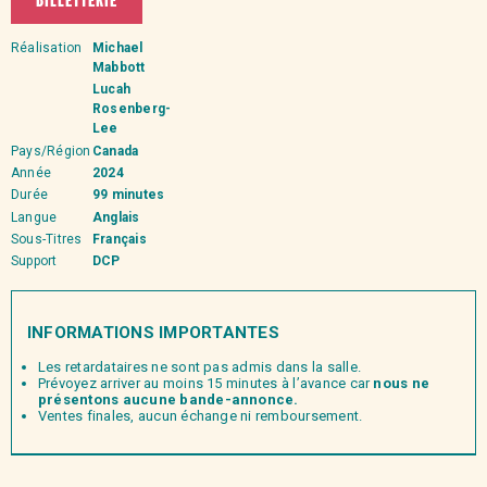
BILLETTERIE
Réalisation
Michael
Mabbott
Lucah
Rosenberg-
Lee
Pays/Région
Canada
Année
2024
Durée
99 minutes
Langue
Anglais
Sous-Titres
Français
Support
DCP
INFORMATIONS IMPORTANTES
Les retardataires ne sont pas admis dans la salle.
Prévoyez arriver au moins 15 minutes à l’avance car
nous ne
présentons aucune bande-annonce.
Ventes finales, aucun échange ni remboursement.