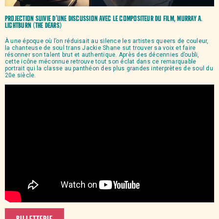
Projection suivie d’une discussion avec le compositeur du film,
Murray A.
Lightburn
(The Dears)
À une époque où l’on réduisait au silence les artistes queers de couleur,
la chanteuse de soul trans Jackie Shane sut trouver sa voix et faire
résonner son talent brut et authentique. Après des décennies d’oubli,
cette icône méconnue retrouve tout son éclat dans ce remarquable
portrait qui la classe au panthéon des plus grandes interprètes de soul du
20e siècle.