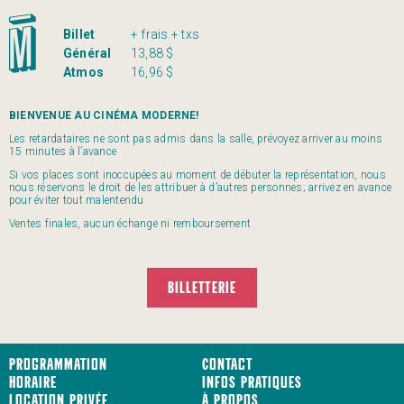
Billet
+ frais + txs
Général
13,88 $
Atmos
16,96 $
BIENVENUE AU CINÉMA MODERNE!
Les retardataires ne sont pas admis dans la salle, prévoyez arriver au moins
15 minutes à l’avance
Si vos places sont inoccupées au moment de débuter la représentation, nous
nous réservons le droit de les attribuer à d’autres personnes; arrivez en avance
pour éviter tout malentendu
Ventes finales, aucun échange ni remboursement
BILLETTERIE
Programmation
Contact
Horaire
Infos pratiques
Location privée
À propos