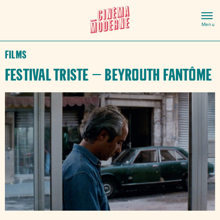
Films
Festival Triste – Beyrouth Fantôme