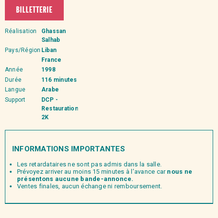
BILLETTERIE
Réalisation
Ghassan
Salhab
Pays/Région
Liban
France
Année
1998
Durée
116 minutes
Langue
Arabe
Support
DCP -
Restauration
2K
INFORMATIONS IMPORTANTES
Les retardataires ne sont pas admis dans la salle.
Prévoyez arriver au moins 15 minutes à l’avance car
nous ne
présentons aucune bande-annonce.
Ventes finales, aucun échange ni remboursement.