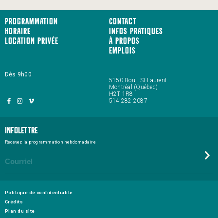
Programmation
Contact
Horaire
Infos pratiques
Location privée
À propos
Emplois
Dès 9h00
5150 Boul. St-Laurent
Montréal (Québec)
H2T 1R8
514 282 2087
Infolettre
Recevez la programmation hebdomadaire
Politique de confidentialité
Crédits
Plan du site