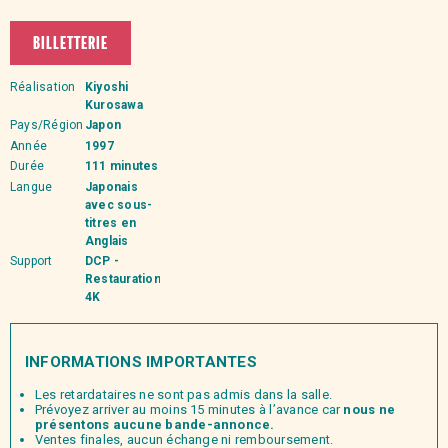
BILLETTERIE
Réalisation
Kiyoshi
Kurosawa
Pays/Région
Japon
Année
1997
Durée
111 minutes
Langue
Japonais
avec sous-
titres en
Anglais
Support
DCP -
Restauration
4K
INFORMATIONS IMPORTANTES
Les retardataires ne sont pas admis dans la salle.
Prévoyez arriver au moins 15 minutes à l’avance car
nous ne
présentons aucune bande-annonce.
Ventes finales, aucun échange ni remboursement.