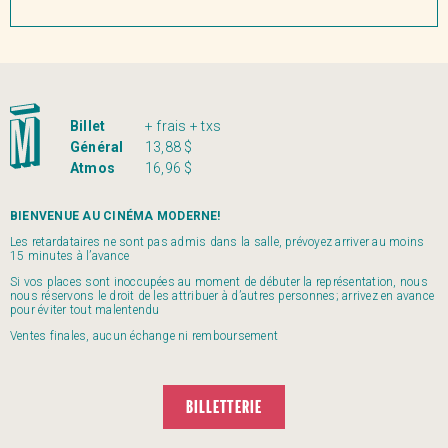
Billet
+ frais + txs
Général
13,88 $
Atmos
16,96 $
BIENVENUE AU CINÉMA MODERNE!
Les retardataires ne sont pas admis dans la salle, prévoyez arriver au moins
15 minutes à l’avance
Si vos places sont inoccupées au moment de débuter la représentation, nous
nous réservons le droit de les attribuer à d’autres personnes; arrivez en avance
pour éviter tout malentendu
Ventes finales, aucun échange ni remboursement
BILLETTERIE