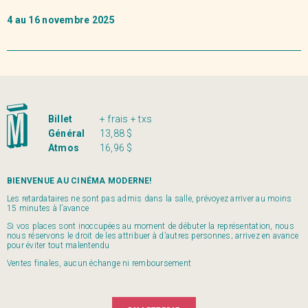
4 au 16 novembre 2025
Billet
+ frais + txs
Général
13,88 $
Atmos
16,96 $
BIENVENUE AU CINÉMA MODERNE!
Les retardataires ne sont pas admis dans la salle, prévoyez arriver au moins
15 minutes à l’avance
Si vos places sont inoccupées au moment de débuter la représentation, nous
nous réservons le droit de les attribuer à d’autres personnes; arrivez en avance
pour éviter tout malentendu
Ventes finales, aucun échange ni remboursement