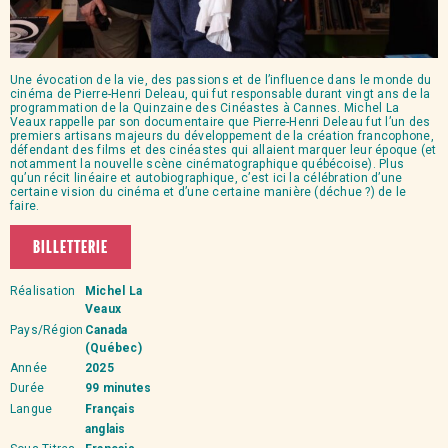
Une évocation de la vie, des passions et de l’influence dans le monde du
cinéma de Pierre-Henri Deleau, qui fut responsable durant vingt ans de la
programmation de la Quinzaine des Cinéastes à Cannes. Michel La
Veaux rappelle par son documentaire que Pierre-Henri Deleau fut l’un des
premiers artisans majeurs du développement de la création francophone,
défendant des films et des cinéastes qui allaient marquer leur époque (et
notamment la nouvelle scène cinématographique québécoise). Plus
qu’un récit linéaire et autobiographique, c’est ici la célébration d’une
certaine vision du cinéma et d’une certaine manière (déchue ?) de le
faire.
BILLETTERIE
Réalisation
Michel La
Veaux
Pays/Région
Canada
(Québec)
Année
2025
Durée
99 minutes
Langue
Français
anglais