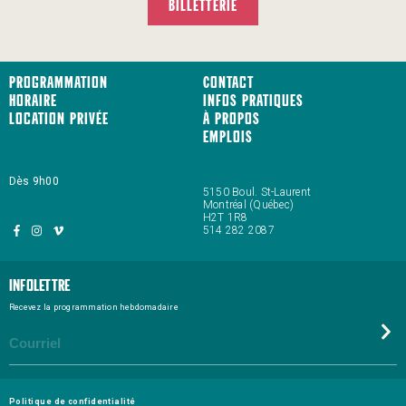
BILLETTERIE
Programmation
Contact
Horaire
Infos pratiques
Location privée
À propos
Emplois
Dès 9h00
5150 Boul. St-Laurent
Montréal (Québec)
H2T 1R8
514 282 2087
Infolettre
Recevez la programmation hebdomadaire
Politique de confidentialité