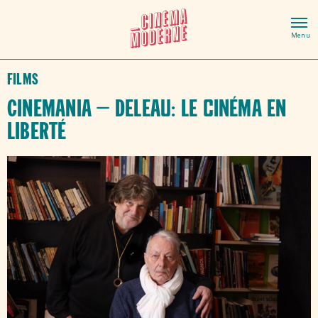
Films
Cinemania – Deleau: Le cinéma en
liberté