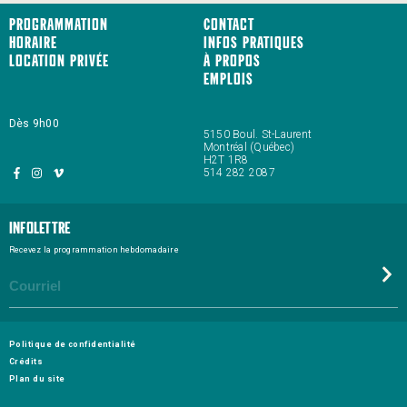
Programmation
Contact
Horaire
Infos pratiques
Location privée
À propos
Emplois
Dès 9h00
5150 Boul. St-Laurent
Montréal (Québec)
H2T 1R8
514 282 2087
Infolettre
Recevez la programmation hebdomadaire
Politique de confidentialité
Crédits
Plan du site