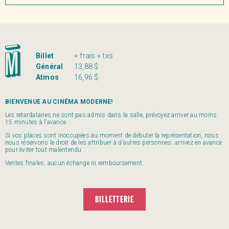
Billet
+ frais + txs
Général
13,88 $
Atmos
16,96 $
BIENVENUE AU CINÉMA MODERNE!
Les retardataires ne sont pas admis dans la salle, prévoyez arriver au moins
15 minutes à l’avance
Si vos places sont inoccupées au moment de débuter la représentation, nous
nous réservons le droit de les attribuer à d’autres personnes; arrivez en avance
pour éviter tout malentendu
Ventes finales, aucun échange ni remboursement
BILLETTERIE